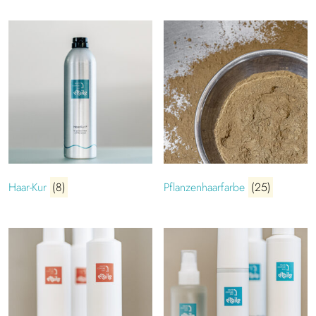
Haar-Kur
(8)
Pflanzenhaarfarbe
(25)