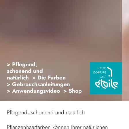
> Pflegend,
schonend und
natürlich
> Die Farben
> Gebrauchsanleitungen
> Anwendungsvideo
> Shop
Pflegend, schonend und natürlich
Pflanzenhaarfarben können Ihrer natürlichen