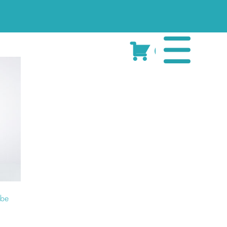
Cart
rbe