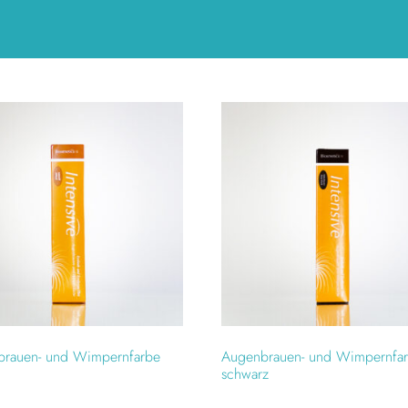
brauen- und Wimpernfarbe
Augenbrauen- und Wimpernfa
l
schwarz