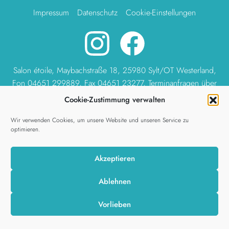
Impressum
Datenschutz
Cookie-Einstellungen
Salon étoile, Maybachstraße 18, 25980 Sylt/OT Westerland,
Fon
04651 299889
, Fax
04651
23277, Terminanfragen über
das
Formular
oder an
anfrage@etoile-sylt.de
, andere
Cookie-Zustimmung verwalten
Anliegen an
info@etoile-sylt.de
Wir verwenden Cookies, um unsere Website und unseren Service zu
© 2026 étoile
optimieren.
Akzeptieren
Ablehnen
Vorlieben