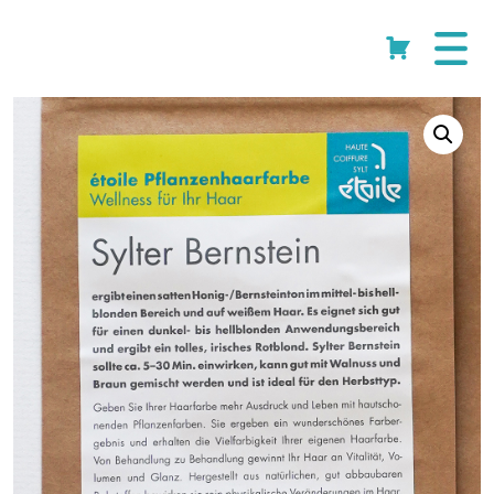
Start
/
Shop
/
Pflanzenhaarfarbe
/ étoile Pflanzenhaarfarbe
Cart
Sylter Bernstein ca. 130g