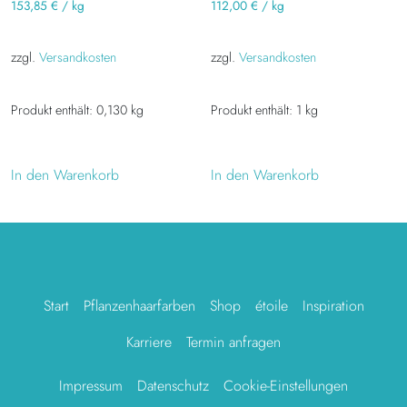
153,85
€
/
kg
112,00
€
/
kg
zzgl.
Versandkosten
zzgl.
Versandkosten
Produkt enthält: 0,130
kg
Produkt enthält: 1
kg
In den Warenkorb
In den Warenkorb
Start
Pflanzenhaarfarben
Shop
étoile
Inspiration
Karriere
Termin anfragen
Impressum
Datenschutz
Cookie-Einstellungen