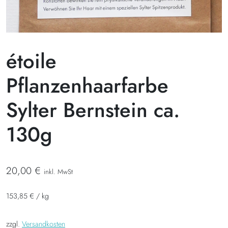
étoile
Pflanzenhaarfarbe
Sylter Bernstein ca.
130g
20,00
€
inkl. MwSt
153,85
€
/
kg
zzgl.
Versandkosten