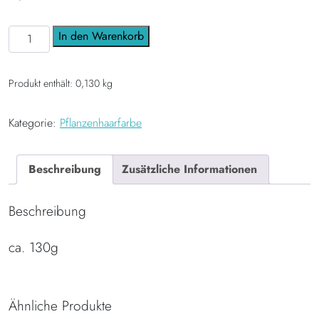
étoile Pflanzenhaarfarbe Sylter Bernstein ca. 130g Menge
In den Warenkorb
Produkt enthält: 0,130
kg
Kategorie:
Pflanzenhaarfarbe
Beschreibung
Zusätzliche Informationen
Beschreibung
ca. 130g
Ähnliche Produkte