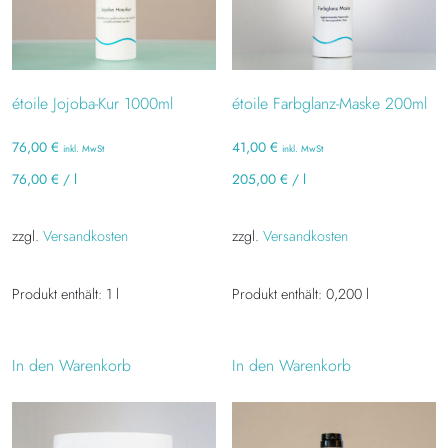
étoile Jojoba-Kur 1000ml
étoile Farbglanz-Maske 200ml
76,00
€
41,00
€
inkl. MwSt
inkl. MwSt
76,00
€
/
l
205,00
€
/
l
zzgl.
Versandkosten
zzgl.
Versandkosten
Produkt enthält: 1
l
Produkt enthält: 0,200
l
In den Warenkorb
In den Warenkorb