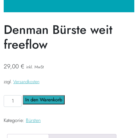
Denman Bürste weit
freeflow
29,00
€
inkl. MwSt
zzgl.
Versandkosten
Denman Bürste weit freeflow Menge
In den Warenkorb
Kategorie:
Bürsten