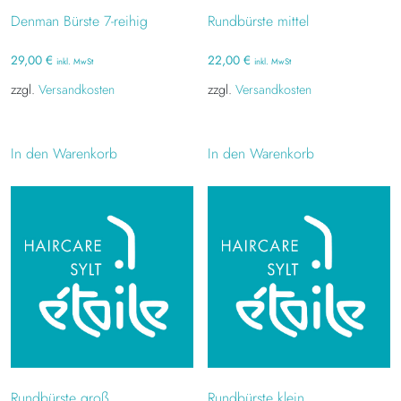
Denman Bürste 7-reihig
Rundbürste mittel
29,00
€
22,00
€
inkl. MwSt
inkl. MwSt
zzgl.
Versandkosten
zzgl.
Versandkosten
In den Warenkorb
In den Warenkorb
Rundbürste groß
Rundbürste klein