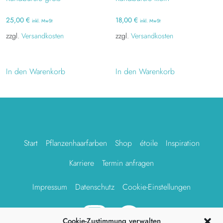
25,00
€
18,00
€
inkl. MwSt
inkl. MwSt
zzgl.
Versandkosten
zzgl.
Versandkosten
In den Warenkorb
In den Warenkorb
Start
Pflanzenhaarfarben
Shop
étoile
Inspiration
Karriere
Termin anfragen
Impressum
Datenschutz
Cookie-Einstellungen
Cookie-Zustimmung verwalten